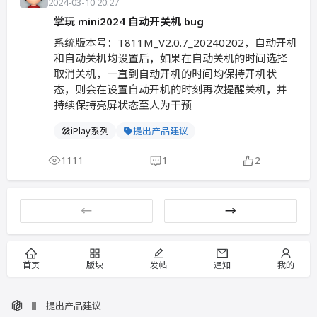
2024-03-10 20:27
掌玩 mini2024 自动开关机 bug
系统版本号：T811M_V2.0.7_20240202，自动开机
和自动关机均设置后，如果在自动关机的时间选择
取消关机，一直到自动开机的时间均保持开机状
态，则会在设置自动开机的时刻再次提醒关机，并
持续保持亮屏状态至人为干预
iPlay系列
提出产品建议
1111
1
2
←
→
首页
版块
发帖
通知
我的
提出产品建议