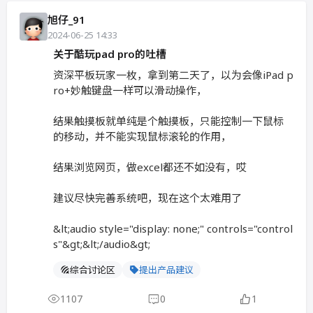
旭仔_91
2024-06-25 14:33
关于酷玩pad pro的吐槽
资深平板玩家一枚，拿到第二天了，以为会像iPad p
ro+妙触键盘一样可以滑动操作，
结果触摸板就单纯是个触摸板，只能控制一下鼠标
的移动，并不能实现鼠标滚轮的作用，
结果浏览网页，做excel都还不如没有，哎
建议尽快完善系统吧，现在这个太难用了
&lt;audio style="display: none;" controls="control
s"&gt;&lt;/audio&gt;
综合讨论区
提出产品建议
1107
0
1