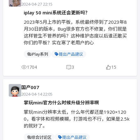
2024-04-27 22:15
iplay 50 mini系统还会更新吗？
2023年5月上市的平板，系统最终停到了2023年8
月30日的版本，Bug很多官方也不修复，你们就是
这样管生不管养的吗？这种维护态度以后谁还敢买
你们的平板？实在寒了老用户的心
iPlay系列
提出产品建议
1704
3
15
国产007
2024-04-14 22:05
掌玩mini官方什么时候升级分辨率啊
掌玩mini分辨率太低，什么年代都还是1920×120
0，看字体和视频模糊，打游戏也不行，如果是2.5k
的就好了。
综合讨论区
提出产品建议