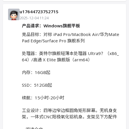
u17644723752715
2025-12-04 11:24
产品请求：Windows旗舰平板
竞品目标：对标 iPad Pro/MacBook Air/华为Mate
Pad Edge/Surface Pro 旗舰系列
处理器：英特尔旗舰轻薄本处理器 Ultra9？（x86_
64）/高通 X Elite 旗舰版（arm64）
内存：16GB起
SSD：512GB起
续航：15小时-20小时
工业设计：四等边窄边框圆角矩形屏幕。无机身支
架，一体式CNC阳极氧化铝机身。支架见下方配件