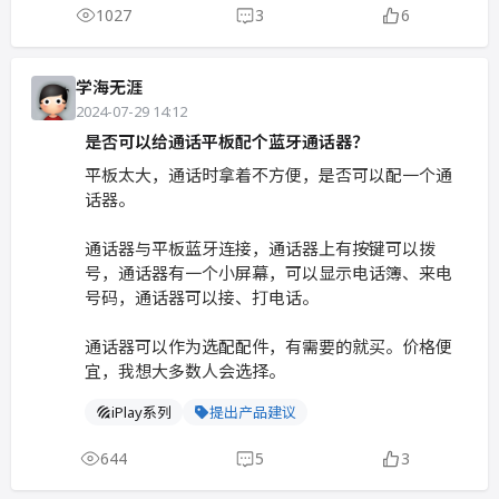
1027
3
6
学海无涯
2024-07-29 14:12
是否可以给通话平板配个蓝牙通话器？
平板太大，通话时拿着不方便，是否可以配一个通
话器。
通话器与平板蓝牙连接，通话器上有按键可以拨
号，通话器有一个小屏幕，可以显示电话簿、来电
号码，通话器可以接、打电话。
通话器可以作为选配配件，有需要的就买。价格便
宜，我想大多数人会选择。
iPlay系列
提出产品建议
644
5
3