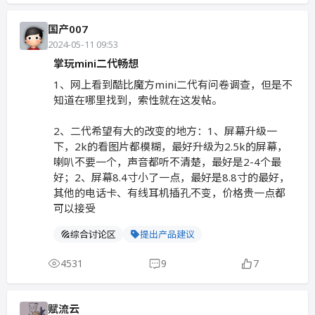
国产007
2024-05-11 09:53
掌玩mini二代畅想
1、网上看到酷比魔方mini二代有问卷调查，但是不
知道在哪里找到，索性就在这发帖。
2、二代希望有大的改变的地方：1、屏幕升级一
下，2k的看图片都模糊，最好升级为2.5k的屏幕，
喇叭不要一个，声音都听不清楚，最好是2-4个最
好；2、屏幕8.4寸小了一点，最好是8.8寸的最好，
其他的电话卡、有线耳机插孔不变，价格贵一点都
可以接受
综合讨论区
提出产品建议
4531
9
7
赋流云