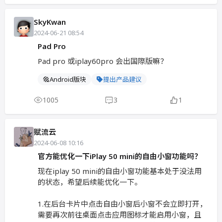
SkyKwan
2024-06-21 08:54
Pad Pro
Pad pro 或iplay60pro 会出国際版嘛？
Android版块
提出产品建议
1005
3
1
赋流云
2024-06-08 10:16
官方能优化一下iPlay 50 mini的自由小窗功能吗？
现在iplay 50 mini的自由小窗功能基本处于没法用
的状态，希望后续能优化一下。
1.在后台卡片中点击自由小窗后小窗不会立即打开，
需要再次前往桌面点击应用图标才能启用小窗，且