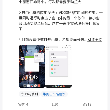
小窗窗口非常小，每次都需要手动拉大
2.自由小窗的应用没法同时和其他应用同时使用，一
旦同时运行时点击了窗口外的另一个软件，该小窗
会自动隐藏至后台。这样一来小窗就没有任何意义
了
3.目前没法快速打开小窗。希望桌面长按...
阅读全文
iPlay系列
提出产品建议
914
0
12