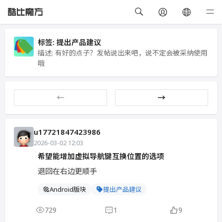
标签:
提出产品建议
描述: 有好的点子？发帖说出来吧，说不定会被采纳使用
哦
←
→
u17721847423986
2026-03-02 12:03
希望能增加虚拟导航键互换位置的选项
退回在右边更顺手
Android版块
提出产品建议
729
1
9