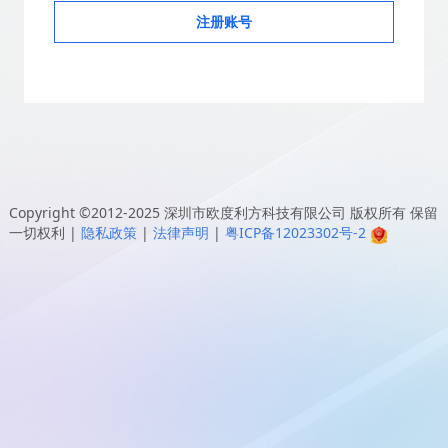
注册账号
Copyright ©2012-2025
深圳市欧度利方科技有限公司
版权所有 保留
一切权利
|
隐私政策
|
法律声明
|
粤ICP备12023302号-2