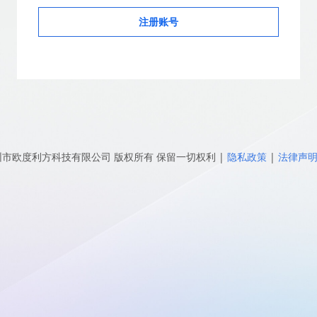
注册账号
圳市欧度利方科技有限公司
版权所有 保留一切权利
|
隐私政策
|
法律声