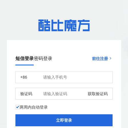
短信登录
密码登录
前往注册
+86
验证码
获取验证码
两周内自动登录