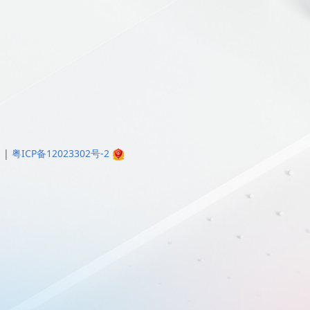
明
|
粤ICP备12023302号-2