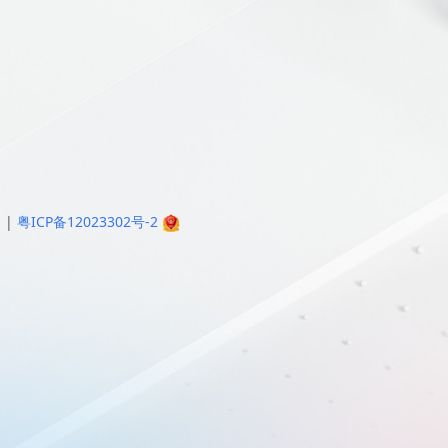
明
|
粤ICP备12023302号-2