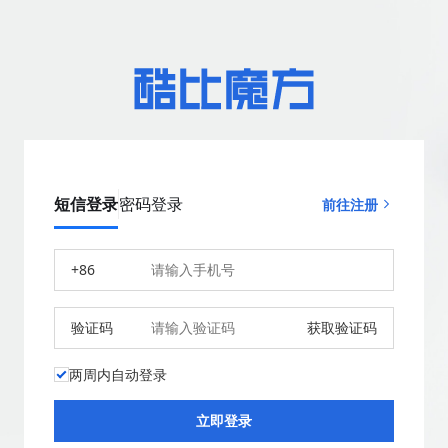
短信登录
密码登录
前往注册
+86
验证码
获取验证码
两周内自动登录