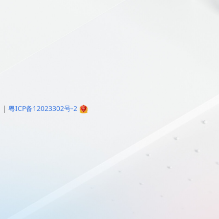
明
|
粤ICP备12023302号-2