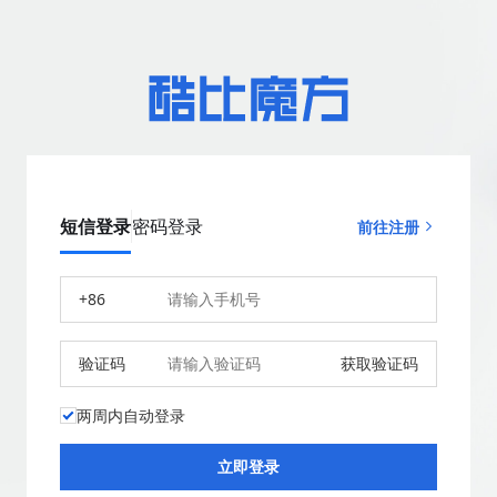
短信登录
密码登录
前往注册
+86
验证码
获取验证码
两周内自动登录