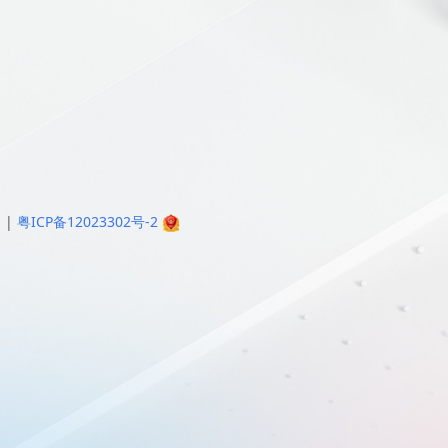
明
|
粤ICP备12023302号-2