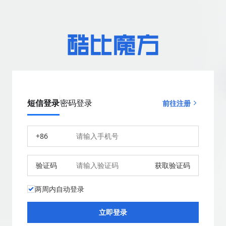
短信登录
密码登录
前往注册
+86
验证码
获取验证码
两周内自动登录