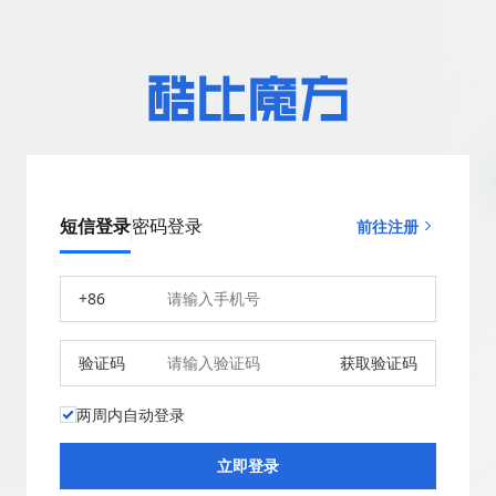
短信登录
密码登录
前往注册
+86
验证码
获取验证码
两周内自动登录