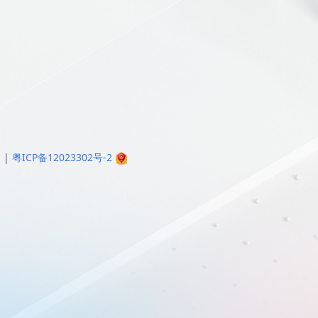
明
|
粤ICP备12023302号-2