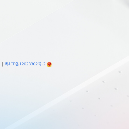
明
|
粤ICP备12023302号-2