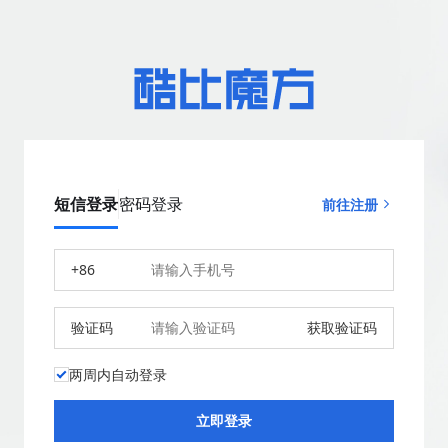
短信登录
密码登录
前往注册
+86
验证码
获取验证码
两周内自动登录