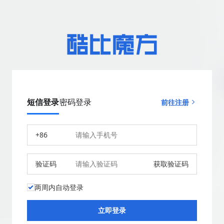
短信登录
密码登录
前往注册
+86
验证码
获取验证码
两周内自动登录