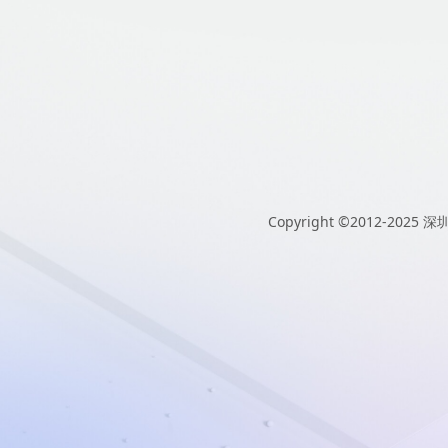
Copyright ©2012-2025
深