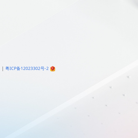
明
|
粤ICP备12023302号-2