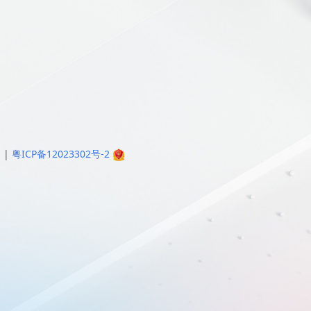
明
|
粤ICP备12023302号-2