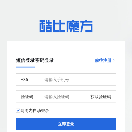
短信登录
密码登录
前往注册
+86
验证码
获取验证码
两周内自动登录