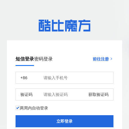
短信登录
密码登录
前往注册
+86
验证码
获取验证码
两周内自动登录