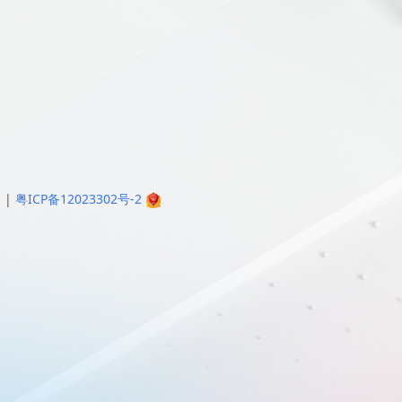
明
|
粤ICP备12023302号-2