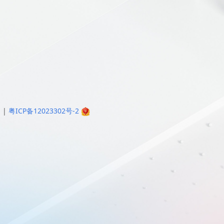
明
|
粤ICP备12023302号-2