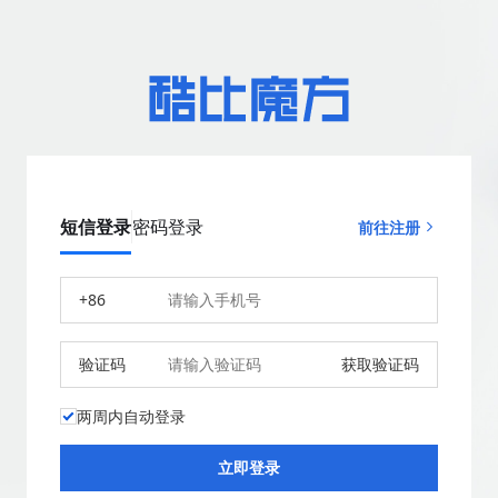
短信登录
密码登录
前往注册
+86
验证码
获取验证码
两周内自动登录