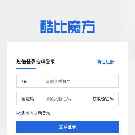
短信登录
密码登录
前往注册
+86
验证码
获取验证码
两周内自动登录