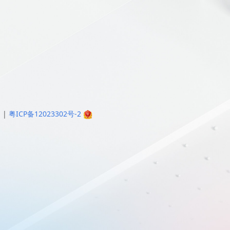
明
|
粤ICP备12023302号-2