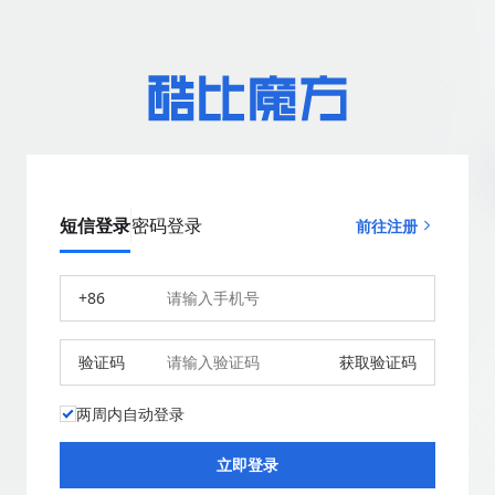
短信登录
密码登录
前往注册
+86
验证码
获取验证码
两周内自动登录