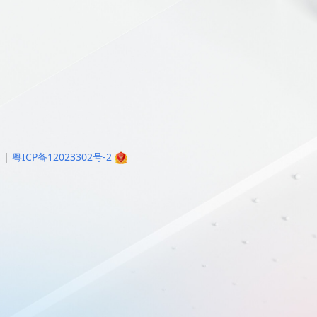
明
|
粤ICP备12023302号-2