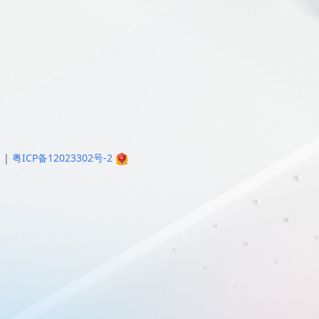
明
|
粤ICP备12023302号-2