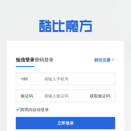
短信登录
密码登录
前往注册
+86
验证码
获取验证码
两周内自动登录