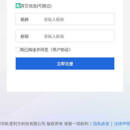
其它信息(可跳过)
昵称
邮箱
我已阅读并同意
《用户协议》
圳市欧度利方科技有限公司
版权所有 保留一切权利
|
隐私政策
|
法律声