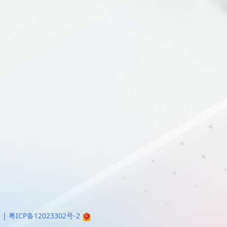
明
|
粤ICP备12023302号-2