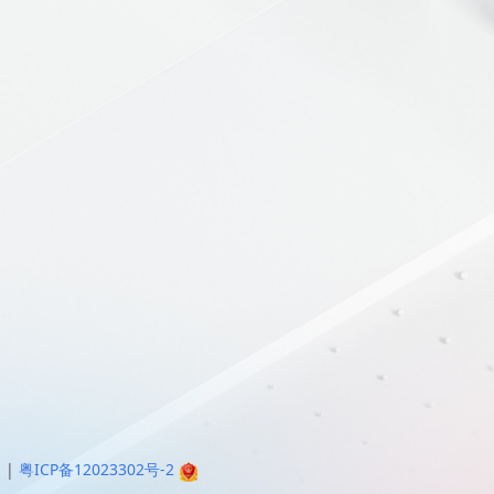
明
|
粤ICP备12023302号-2