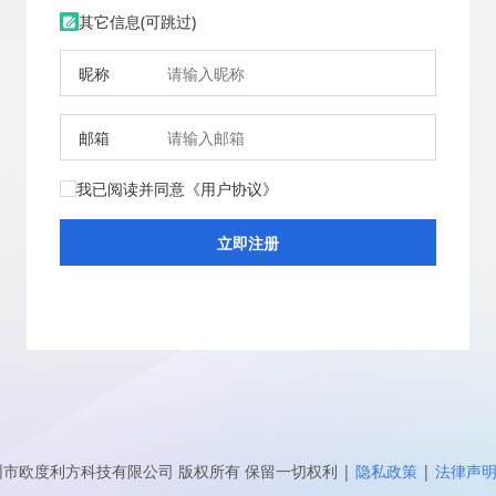
其它信息(可跳过)
昵称
邮箱
我已阅读并同意
《用户协议》
圳市欧度利方科技有限公司
版权所有 保留一切权利
|
隐私政策
|
法律声