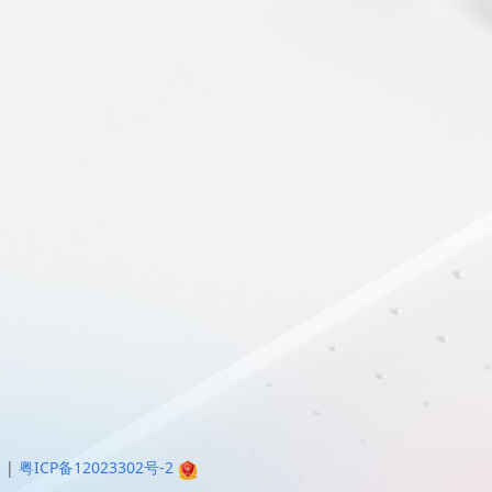
明
|
粤ICP备12023302号-2