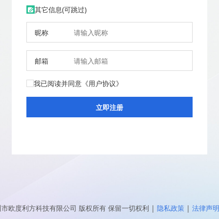
其它信息(可跳过)
昵称
邮箱
我已阅读并同意
《用户协议》
圳市欧度利方科技有限公司
版权所有 保留一切权利
|
隐私政策
|
法律声