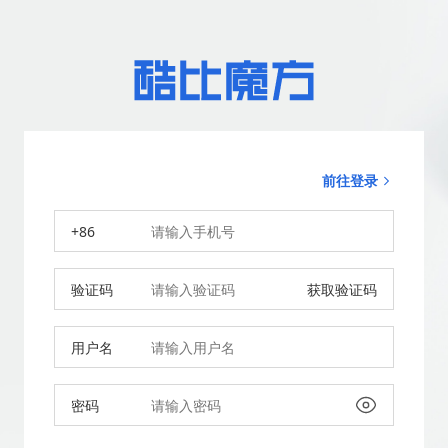
前往登录
+86
验证码
获取验证码
用户名
密码