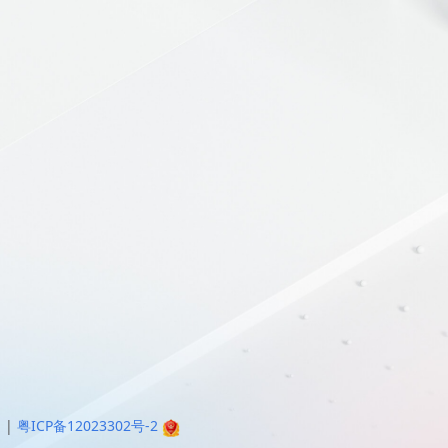
明
|
粤ICP备12023302号-2