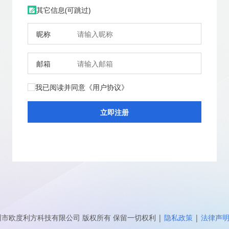
其它信息(可跳过)
昵称
邮箱
我已阅读并同意
《用户协议》
圳市欧度利方科技有限公司
版权所有 保留一切权利
|
隐私政策
|
法律声