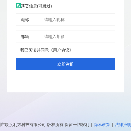
其它信息(可跳过)
昵称
邮箱
我已阅读并同意
《用户协议》
圳市欧度利方科技有限公司
版权所有 保留一切权利
|
隐私政策
|
法律声