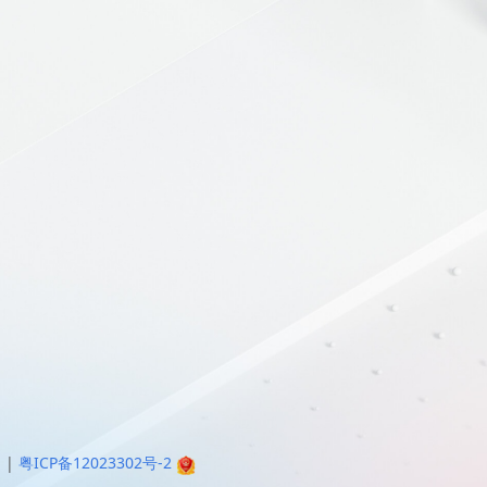
明
|
粤ICP备12023302号-2