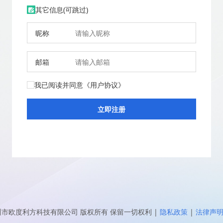
其它信息(可跳过)
昵称
邮箱
我已阅读并同意
《用户协议》
圳市欧度利方科技有限公司
版权所有 保留一切权利
|
隐私政策
|
法律声