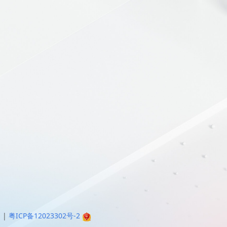
明
|
粤ICP备12023302号-2