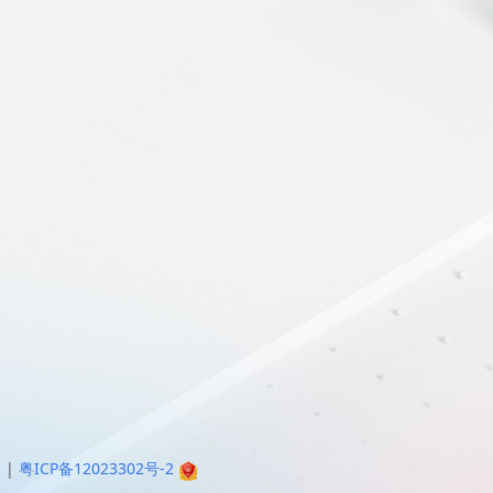
明
|
粤ICP备12023302号-2