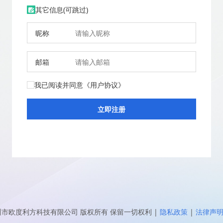
其它信息(可跳过)
昵称
邮箱
我已阅读并同意
《用户协议》
圳市欧度利方科技有限公司
版权所有 保留一切权利
|
隐私政策
|
法律声