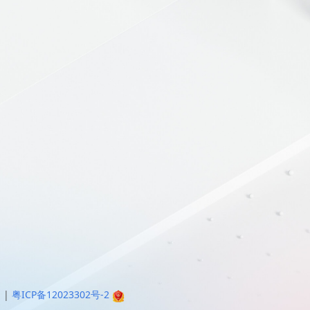
明
|
粤ICP备12023302号-2