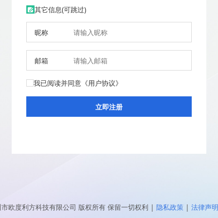
其它信息(可跳过)
昵称
邮箱
我已阅读并同意
《用户协议》
圳市欧度利方科技有限公司
版权所有 保留一切权利
|
隐私政策
|
法律声