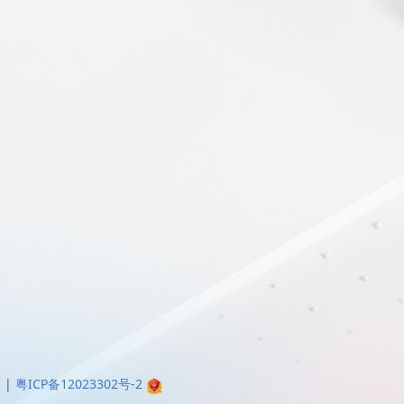
明
|
粤ICP备12023302号-2