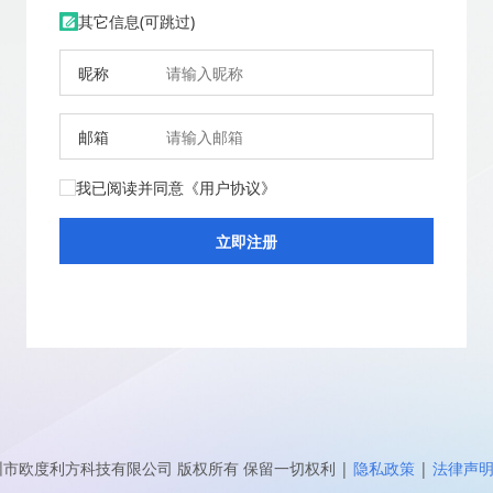
其它信息(可跳过)
昵称
邮箱
我已阅读并同意
《用户协议》
圳市欧度利方科技有限公司
版权所有 保留一切权利
|
隐私政策
|
法律声