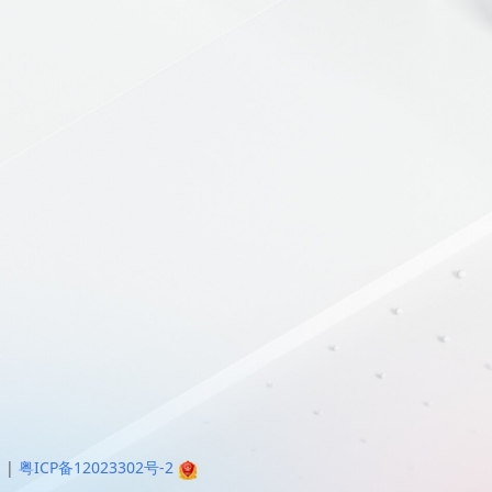
明
|
粤ICP备12023302号-2