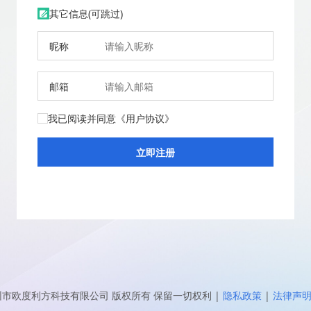
其它信息(可跳过)
昵称
邮箱
我已阅读并同意
《用户协议》
圳市欧度利方科技有限公司
版权所有 保留一切权利
|
隐私政策
|
法律声