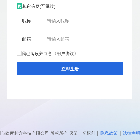
其它信息(可跳过)
昵称
邮箱
我已阅读并同意
《用户协议》
圳市欧度利方科技有限公司
版权所有 保留一切权利
|
隐私政策
|
法律声