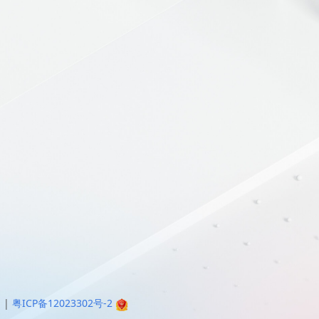
明
|
粤ICP备12023302号-2