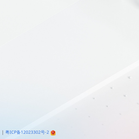
明
|
粤ICP备12023302号-2