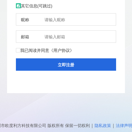
其它信息(可跳过)
昵称
邮箱
我已阅读并同意
《用户协议》
圳市欧度利方科技有限公司
版权所有 保留一切权利
|
隐私政策
|
法律声