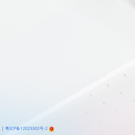
明
|
粤ICP备12023302号-2