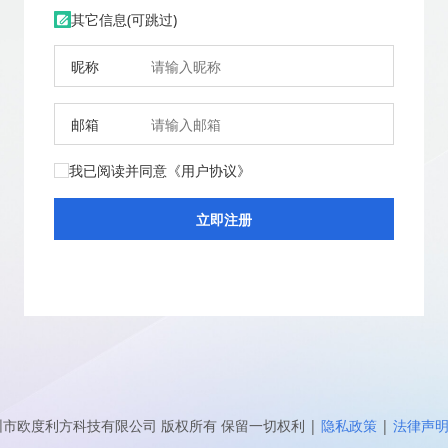
其它信息(可跳过)
昵称
邮箱
我已阅读并同意
《用户协议》
圳市欧度利方科技有限公司
版权所有 保留一切权利
|
隐私政策
|
法律声