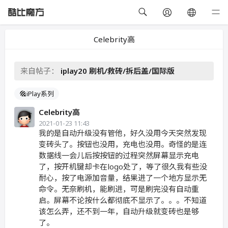
Celebrity高
来自帖子：
iplay20 刷机/救砖/拆后盖/国际版
iPlay系列
Celebrity高
2021-01-23 11:43
我的是自动升级没有管他，好久没用今天突然发现
变砖头了。按钮也没用，充电也没用。奇怪的是连
数据线一会儿后按按钮的过程突然屏幕显示充电
了，按开机键却卡在logo处了，等了很久我有些没
耐心，按了电源加音量，结果进了一个地方显示无
命令。无奈刷机，能刷进，可是刷完没有自动重
启。屏幕不论按什么都彻底不显示了。。。不知道
该怎么弄，还不到一年，自动升级就变砖也是够
了。