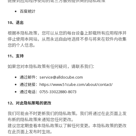
链接到应用程序使用的第三方服务提供商的隐私政策
百度统计
10、退出
根据本隐私政策，您可以从您的每台设备上卸载所有应用程序并
停止使用本网站，从而永远自由地选择不参与将来在软件内收集
您的个人信息。
11、支持
如果您对本隐私政策有任何疑问，请联系我们：
通过邮件：
service@alldocube.com
通过链接：
https://www.51cube.com/about/contact/
通过电话：0755-33022880-8073
12、对此隐私策略的更改
我们可能会不时更新我们的隐私政策。我们将通过在此页面上发
布新的隐私政策来通知您任何更改。
建议您定期查看本隐私政策以了解任何变更。本隐私政策的更改
在此页面上发布时生效。