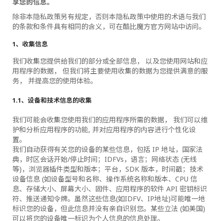
享您的信息。
除非本隐私政策另有规定，否则本隐私政策中使用的术语与我们
的条款和条件具有相同的含义，可在酷比魔方官方网站中访问。
1、收集信息
我们收集您提供给我们的部分或全部信息， 以及您使用网站和应
用程序的数据， 但我们将主要使用收集的数据为您提供满意的服
务， 并提高您的使用体验。
1.1、设备和技术信息的收集
我们可能会收集您使用我们的应用程序所需的数据， 我们可以维
护和分析应用程序的功能, 并对应用程序的内容进行个性化设
置。
我们自动获得有关您的设备的某些信息，包括 IP 地址，国家法
典，时区会话开始/停止时间；IDFVs，语言；网络状态 (无线
等)，浏览器插件类型和版本；平台，SDK 版本，时间戳；技术
设备信息 (如设备型号和名称、操作系统名称和版本、CPU 信
息、存储大小、屏幕大小、固件、应用程序的软件 API 密钥标识
符、推送通知令牌。虽然这些信息(如IDFV、IP地址)可能唯一地
标识您的设备，但此信息并没有亲自识别您。某些立法 (如美国)
可以将您的设备唯一标识为个人信息的信息处理。