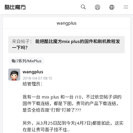
wangplus
来自帖子：
能把酷比魔方mix plus的固件和刷机教程发
一下吗？
i7系列/MixPlus
wangplus
2018-04-07 08:15
给管理员：
我有一台 mix plus 和一台 i10，不过依您帖子讲的
固件下载连结，都是下图，贵司的产品下载连结，
是否全给百度"打假"打掉了???
另外，从3月25日起到今天(4月7日)都是如此，这实
在是让贵司面子挂不住...