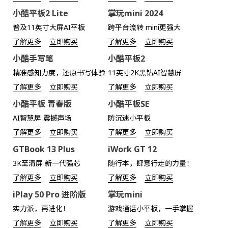
小酷平板2 Lite
掌玩mini 2024
普及11英寸大屏AI平板
跨平台流转 mini更强大
了解更多
立即购买
了解更多
立即购买
小酷手写笔
小酷平板2
精准感知力度，还原书写体验
11英寸2K黑钻AI智慧屏
了解更多
立即购买
了解更多
立即购买
小酷平板 青春版
小酷平板SE
AI智慧屏 震撼声场
防沉迷小平板
了解更多
立即购买
了解更多
立即购买
GTBook 13 Plus
iWork GT 12
3K至清屏 新一代强芯
随行本，肆意行走的力量！
了解更多
立即购买
了解更多
立即购买
iPlay 50 Pro 进阶版
掌玩mini
实力派，再进化！
游戏通话小平板，一手掌握
了解更多
立即购买
了解更多
立即购买