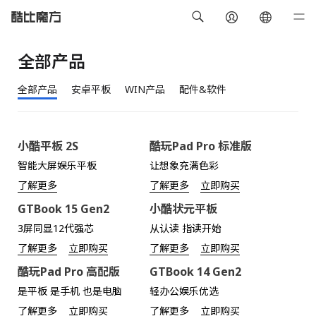
全部产品
全部产品
安卓平板
WIN产品
配件&软件
小酷平板 2S
酷玩Pad Pro 标准版
智能大屏娱乐平板
让想象充满色彩
了解更多
了解更多
立即购买
GTBook 15 Gen2
小酷状元平板
3屏同显12代强芯
从认读 指读开始
了解更多
立即购买
了解更多
立即购买
酷玩Pad Pro 高配版
GTBook 14 Gen2
是平板 是手机 也是电脑
轻办公娱乐优选
了解更多
立即购买
了解更多
立即购买