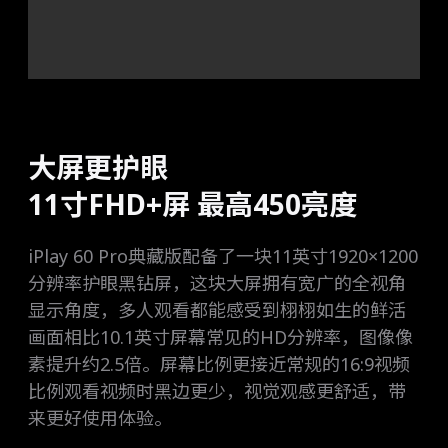
大屏更护眼
11寸FHD+屏 最高450亮度
iPlay 60 Pro典藏版配备了一块11英寸1920×1200
分辨率护眼黑钻屏，这块大屏拥有宽广的全视角
显示角度，多人观看都能感受到栩栩如生的鲜活
画面相比10.1英寸屏幕常见的HD分辨率，图像像
素提升约2.5倍。屏幕比例更接近常规的16:9视频
比例观看视频时黑边更少，视觉观感更舒适，带
来更好使用体验。