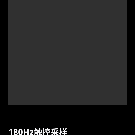
180Hz触控采样