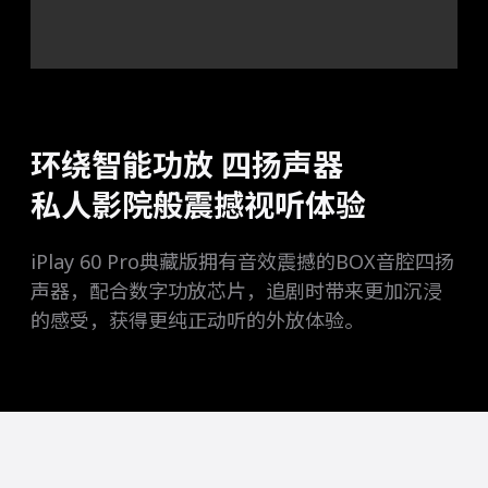
环绕智能功放 四扬声器
私人影院般震撼视听体验
iPlay 60 Pro典藏版拥有音效震撼的BOX音腔四扬
声器，配合数字功放芯片，追剧时带来更加沉浸
的感受，获得更纯正动听的外放体验。