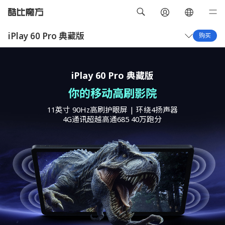
iPlay 60 Pro 典藏版
购买
概览
技术规格
iPlay 60 Pro 典藏版
你的移动高刷影院
11英寸 90Hz高刷护眼屏 | 环绕4扬声器
4G通讯超越高通685 40万跑分