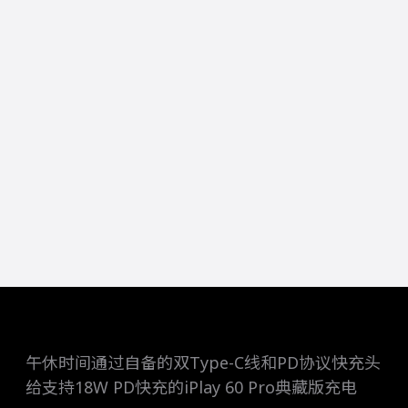
午休时间通过自备的双Type-C线和PD协议快充头
给支持18W PD快充的iPlay 60 Pro典藏版充电