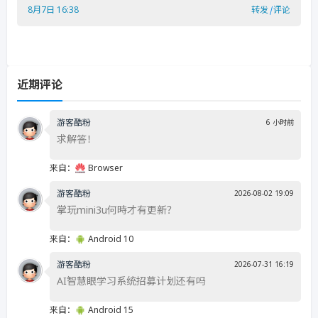
8月7日 16:38
转发
|
评论
近期评论
游客酷粉
6 小时前
求解答！
来自：
Browser
游客酷粉
2026-08-02 19:09
掌玩mini3u何時才有更新？
来自：
Android 10
游客酷粉
2026-07-31 16:19
AI智慧眼学习系统招募计划还有吗
来自：
Android 15