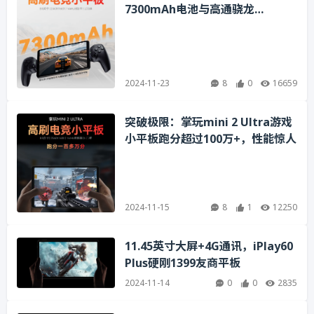
7300mAh电池与高通骁龙
7+Gen3，性能惊人
2024-11-23
8
0
16659
突破极限：掌玩mini 2 Ultra游戏
小平板跑分超过100万+，性能惊人
2024-11-15
8
1
12250
11.45英寸大屏+4G通讯，iPlay60
Plus硬刚1399友商平板
2024-11-14
0
0
2835