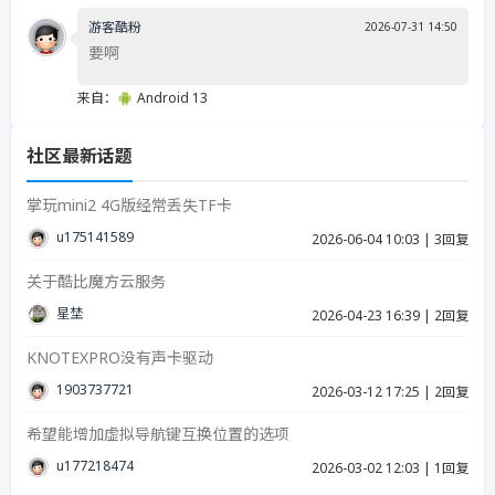
游客酷粉
2026-07-31 14:50
要啊
来自：
Android 13
社区最新话题
掌玩mini2 4G版经常丢失TF卡
u17514158939287
2026-06-04 10:03
|
3回复
关于酷比魔方云服务
星埜
2026-04-23 16:39
|
2回复
KNOTEXPRO没有声卡驱动
19037377215
2026-03-12 17:25
|
2回复
希望能增加虚拟导航键互换位置的选项
u17721847423986
2026-03-02 12:03
|
1回复