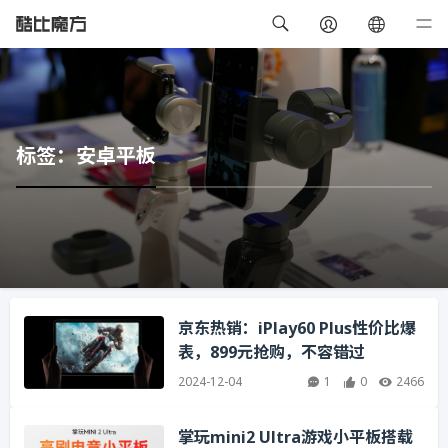
标签：安卓平板
京东热销：iPlay60 Plus性价比爆
表，899元抢购，不容错过
2024-12-04
1
0
2466
掌玩mini2 Ultra游戏小平板搭载