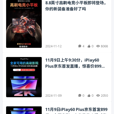
8.8英寸高刷电竞小平板即将登场，
你的新装备准备好了吗
2024-11-12
4
0
8068
11月9日上午9:30分，iPlay60
Plus京东首发直播，惊喜价899元
等你抢
2024-11-09
0
0
2050
11月9日iPlay60 Plus京东首发899