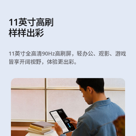
11英寸高刷
样样出彩
11英寸全高清90Hz高刷屏，轻办公、观影、游戏
皆享开阔视野，体验更出彩。