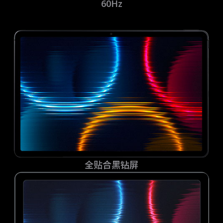
60Hz
全贴合黑钻屏