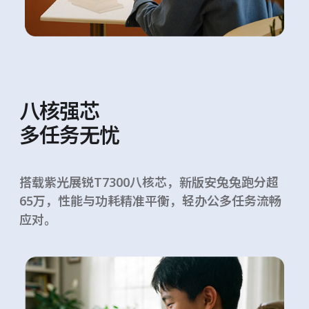
八核强芯
多任务无忧
搭载紫光展锐T7300八核芯，新版安兔兔跑分超
65万，性能与功耗精准平衡，轻办公多任务流畅
应对。