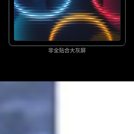
非全贴合大灰屏