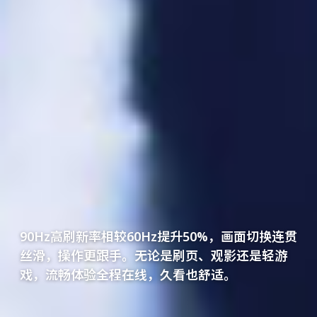
90Hz高刷新率相较60Hz提升50%，画面切换连贯
丝滑，操作更跟手。无论是刷页、观影还是轻游
戏，流畅体验全程在线，久看也舒适。