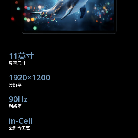
11英寸
屏幕尺寸
1920×1200
分辨率
90Hz
刷新率
in-Cell
全贴合工艺