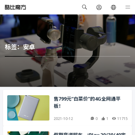
标签：安卓
售799元“白菜价”的4G全网通平
板！
2021-10-12
0
1
11715