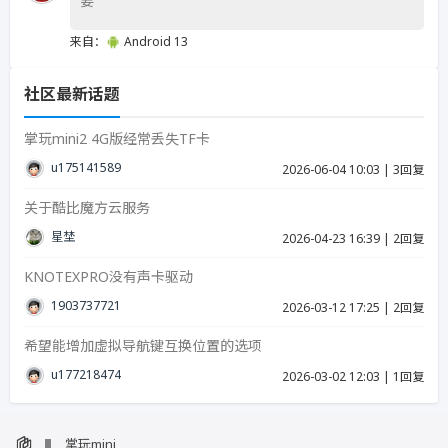
要
来自：
Android 13
社区最新话题
掌玩mini2 4G版经常丢失TF卡
u17514158939287
2026-06-04 10:03
|
3回复
关于酷比魔方云服务
星埜
2026-04-23 16:39
|
2回复
KNOTEXPRO没有声卡驱动
19037377215
2026-03-12 17:25
|
2回复
希望能增加虚拟导航键互换位置的选项
u17721847423986
2026-03-02 12:03
|
1回复
掌玩mini