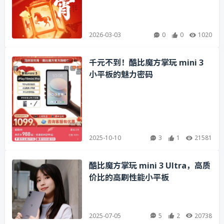
2026-03-03
0
0
1020
千元不到！酷比魔方掌玩 mini 3
小平板的魅力密码
2025-10-10
3
1
21581
酷比魔方掌玩 mini 3 Ultra，高质
价比的高刷性能小平板
2025-07-05
5
2
20738