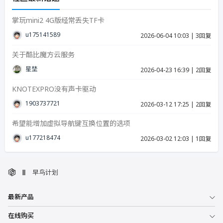
掌玩mini2 4G版经常丢失TF卡
u17514158939287
2026-06-04 10:03
|
3回复
关于酷比魔方云服务
星埜
2026-04-23 16:39
|
2回复
KNOTEXPRO没有声卡驱动
19037377215
2026-03-12 17:25
|
2回复
希望能增加虚拟导航键互换位置的选项
u17721847423986
2026-03-02 12:03
|
1回复
早鸟计划
最新产品
在线购买