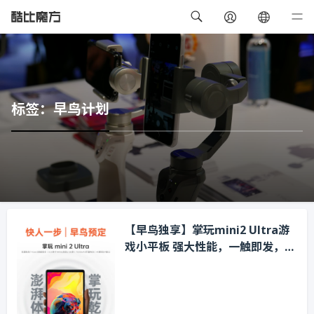
标签：早鸟计划
【早鸟独享】掌玩mini2 Ultra游
戏小平板 强大性能，一触即发，掌
玩乾坤！