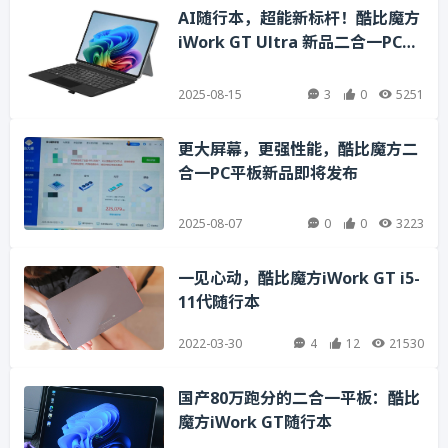
AI随行本，超能新标杆！酷比魔方
iWork GT Ultra 新品二合一PC平
板电脑即将发布
2025-08-15
3
0
5251
更大屏幕，更强性能，酷比魔方二
合一PC平板新品即将发布
2025-08-07
0
0
3223
一见心动，酷比魔方iWork GT i5-
11代随行本
2022-03-30
4
12
21530
国产80万跑分的二合一平板：酷比
魔方iWork GT随行本