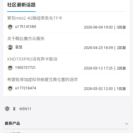
社区最新话题
掌玩mini2 4G版经常丢失TF卡
u17514158939287
2026-06-04 10:03
|
3回复
关于酷比魔方云服务
星埜
2026-04-23 16:39
|
2回复
KNOTEXPRO没有声卡驱动
19037377215
2026-03-12 17:25
|
2回复
希望能增加虚拟导航键互换位置的选项
u17721847423986
2026-03-02 12:03
|
1回复
WIN11
最新产品