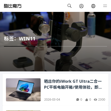
标签：WIN11
晒出你的iWork GT Ultra二合一
PC平板电脑开箱/使用体验，即有
机会赢好礼！
2026-03-04
0
0
2300