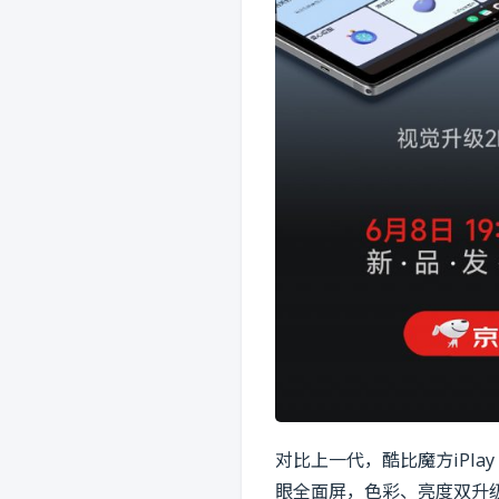
对比上一代，酷比魔方iPlay 5
眼全面屏，色彩、亮度双升