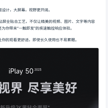
边框设计，大屏幕，视野更开阔。
采用高端黑钻屏全贴合工艺，不仅让精美的视频、图片、文字等内容
为你带来“一触即发”的疾速触控响应体验。
让你的观看更舒适，即使长久使用也不易累眼。