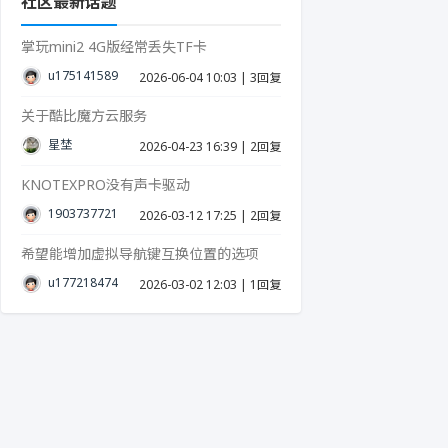
社区最新话题
掌玩mini2 4G版经常丢失TF卡
u17514158939287
2026-06-04 10:03
|
3回复
关于酷比魔方云服务
星埜
2026-04-23 16:39
|
2回复
KNOTEXPRO没有声卡驱动
19037377215
2026-03-12 17:25
|
2回复
希望能增加虚拟导航键互换位置的选项
u17721847423986
2026-03-02 12:03
|
1回复