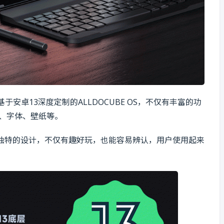
还搭载基于安卓13深度定制的ALLDOCUBE OS，不仅有丰富的功
I、字体、壁纸等。
有独特的设计，不仅有趣好玩，也能容易辨认，用户使用起来