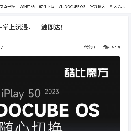
安卓平板
WIN产品
软件下载
ALLDOCUBE OS
官方博客
社区论坛
3版——掌上沉浸，一触即达！
点赞(
1
)
阅读(
9259
)
57