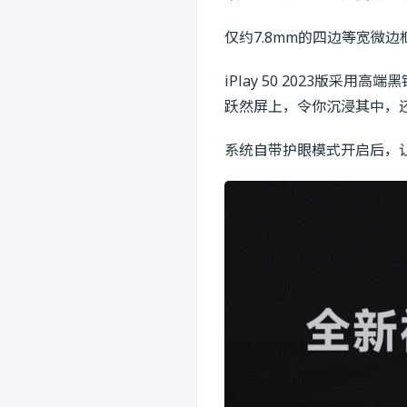
仅约7.8mm的四边等宽微
iPlay 50 2023版
跃然屏上，令你沉浸其中，还
系统自带护眼模式开启后，