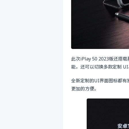
此次iPlay 50 2023版
能，还可以切换多款定制 U
全新定制的UI界面图标都
更加的方便。