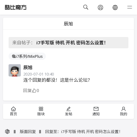
辰旭
来自帖子：
i7手写版 待机 开机 密码怎么设置！
i7系列/MixPlus
辰旭
2020-07-01 10:40
连个回复的都没！这是什么论坛？
回复
0
首页
版块
发帖
通知
我的
版面回复
回复至：i7手写版 待机 开机 密码怎么设置！