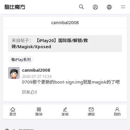
cannibal2008
来自帖子：
【iPlay20】国际版/解锁/救
砖/Magisk/Xposed
iPlay系列
cannibal2008
2020-07-27 13:24
0709那个更新的boot-sign.img就是magisk的了吧
回复
0
首页
版块
发帖
通知
我的