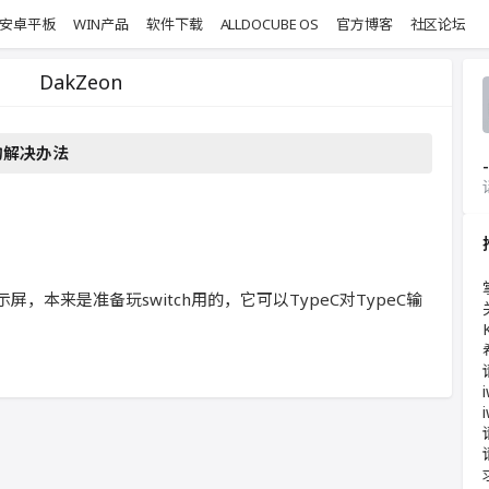
安卓平板
WIN产品
软件下载
ALLDOCUBE OS
官方博客
社区论坛
DakZeon
的解决办法
-
示屏，本来是准备玩switch用的，它可以TypeC对TypeC输