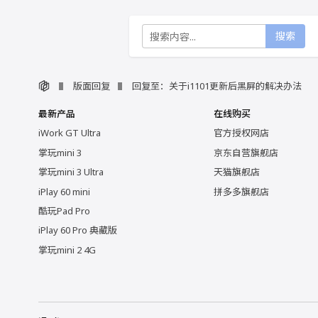
搜索
版面回复
回复至：关于i1101更新后黑屏的解决办法
最新产品
在线购买
iWork GT Ultra
官方授权网店
掌玩mini 3
京东自营旗舰店
掌玩mini 3 Ultra
天猫旗舰店
iPlay 60 mini
拼多多旗舰店
酷玩Pad Pro
iPlay 60 Pro 典藏版
掌玩mini 2 4G