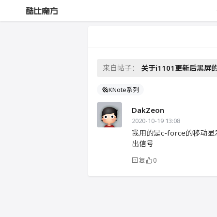
来自帖子：
关于i1101更新后黑屏
KNote系列
DakZeon
2020-10-19 13:08
我用的是c-force的移动显
出信号
回复
0