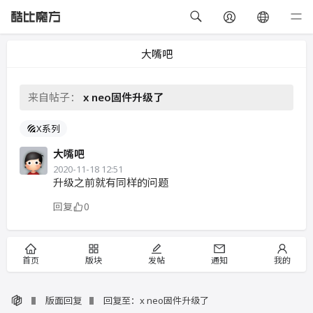
大嘴吧
来自帖子：
x neo固件升级了
X系列
大嘴吧
2020-11-18 12:51
升级之前就有同样的问题
回复
0
首页
版块
发帖
通知
我的
版面回复
回复至：x neo固件升级了