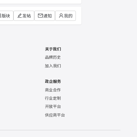
版块
发帖
通知
我的
关于我们
品牌历史
加入我们
政企服务
商业合作
行业定制
开放平台
供应商平台