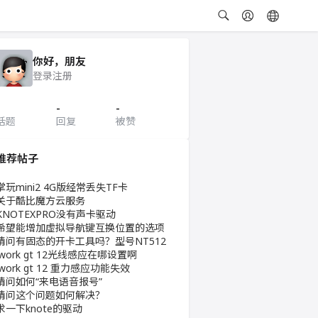
你好，朋友
登录
注册
-
-
话题
回复
被赞
推荐帖子
掌玩mini2 4G版经常丢失TF卡
关于酷比魔方云服务
KNOTEXPRO没有声卡驱动
希望能增加虚拟导航键互换位置的选项
请问有固态的开卡工具吗？型号NT512
iwork gt 12光线感应在哪设置啊
iwork gt 12 重力感应功能失效
请问如何“来电语音报号”
请问这个问题如何解决？
求一下knote的驱动