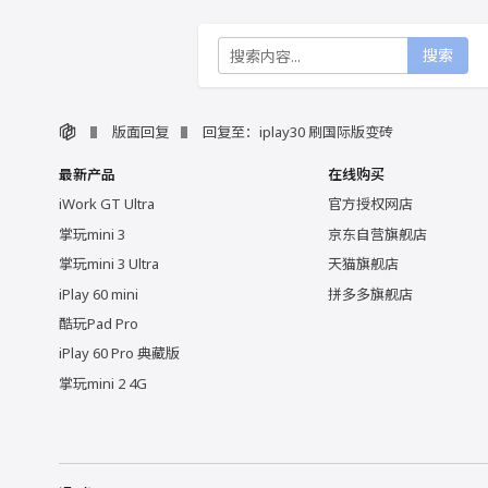
搜索
版面回复
回复至：iplay30 刷国际版变砖
最新产品
在线购买
iWork GT Ultra
官方授权网店
掌玩mini 3
京东自营旗舰店
掌玩mini 3 Ultra
天猫旗舰店
iPlay 60 mini
拼多多旗舰店
酷玩Pad Pro
iPlay 60 Pro 典藏版
掌玩mini 2 4G