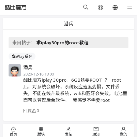
潘兵
来自帖子：
求iplay30pro的root教程
iPlay系列
潘兵
2020-12-16 18:00
酷比魔方iplay 30pro，6GB还要ROOT ？ root
后，对系统会破坏，系统反应速度变慢，文件丢
失，不能在线升级系统，wifi和蓝牙会失效，电池里
面可以管理后台软件。 我感觉不需要root
回复
0
首页
版块
发帖
通知
我的