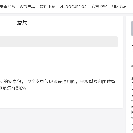
安卓平板
WIN产品
软件下载
ALLDOCUBE OS
官方博客
社区论坛
潘兵
-
1011s 的安卓包， 2个安卓包应该是通用的，平板型号和固件型
师是怎样想的。