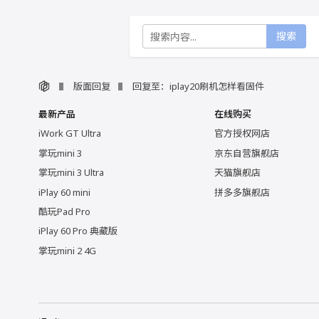
搜索
版面回复
回复至：iplay20刷机怎样看固件
最新产品
在线购买
iWork GT Ultra
官方授权网店
掌玩mini 3
京东自营旗舰店
掌玩mini 3 Ultra
天猫旗舰店
iPlay 60 mini
拼多多旗舰店
酷玩Pad Pro
iPlay 60 Pro 典藏版
掌玩mini 2 4G