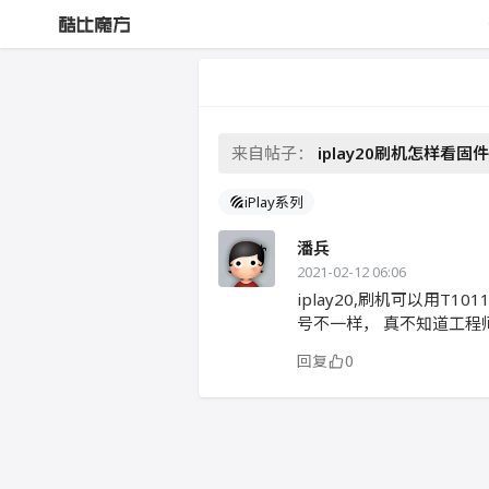
来自帖子：
iplay20刷机怎样看固件
iPlay系列
潘兵
2021-02-12 06:06
iplay20,刷机可以用T
号不一样， 真不知道工程
回复
0