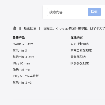
搜索
版面回复
回复至：Knote go的固件在哪里，找了半天
最新产品
在线购买
iWork GT Ultra
官方授权网店
掌玩mini 3
京东自营旗舰店
掌玩mini 3 Ultra
天猫旗舰店
iPlay 60 mini
拼多多旗舰店
酷玩Pad Pro
iPlay 60 Pro 典藏版
掌玩mini 2 4G