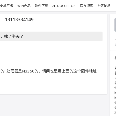
安卓平板
WIN产品
软件下载
ALLDOCUBE OS
官方博客
社区论坛
13113334149
哪里，找了半天了
-
64 GB的 处理器是N3350的，请问也是用上面的这个固件地址