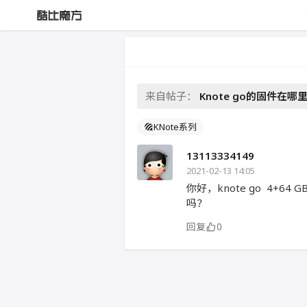
来自帖子：
Knote go的固件在
KNote系列
13113334149
2021-02-13 14:05
你好，knote go 4+
吗？
回复
0