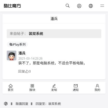
潘兵
来自帖子：
装双系统
iPlay系列
潘兵
2021-03-14 23:26
装不了，那是电脑系统，不适合平板电脑，
回复
0
首页
版块
发帖
通知
我的
版面回复
回复至：装双系统